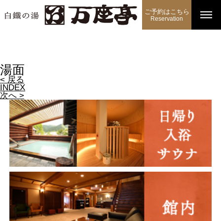
ご予約はこちら
Reservation
湯面
< 戻る
INDEX
次へ >