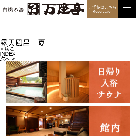
ご予約はこちら
Reservation
露天風呂 夏
< 戻る
INDEX
次へ >