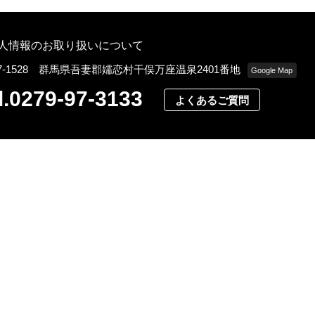
人情報のお取り扱いについて
77-1528 群馬県吾妻郡嬬恋村干俣万座温泉2401番地
Google Map
l.0279-97-3133
よくあるご質問