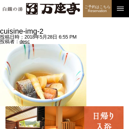
ご予約はこちら
Reservation
cuisine-img-2
投稿日時：2018年5月28日 6:55 PM
投稿者：
desc