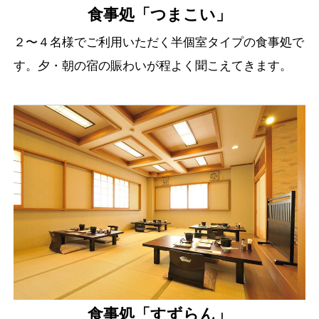
食事処「つまこい」
２〜４名様でご利用いただく半個室タイプの食事処で
す。夕・朝の宿の賑わいが程よく聞こえてきます。
食事処「すずらん」