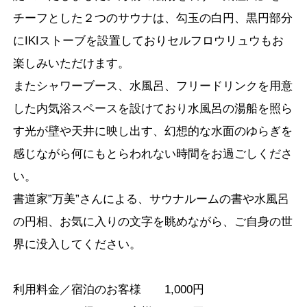
チーフとした２つのサウナは、勾玉の白円、黒円部分
にIKIストーブを設置しておりセルフロウリュウもお
楽しみいただけます。
またシャワーブース、水風呂、フリードリンクを用意
した内気浴スペースを設けており水風呂の湯船を照ら
す光が壁や天井に映し出す、幻想的な水面のゆらぎを
感じながら何にもとらわれない時間をお過ごしくださ
い。
書道家”万美”さんによる、サウナルームの書や水風呂
の円相、お気に入りの文字を眺めながら、ご自身の世
界に没入してください。
利用料金／宿泊のお客様 1,000円