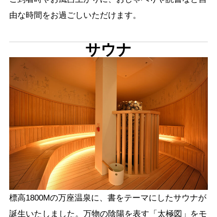
由な時間をお過ごしいただけます。
サウナ
標高1800Mの万座温泉に、書をテーマにしたサウナが
誕生いたしました。万物の陰陽を表す「太極図」をモ