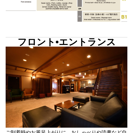
フロント•エントランス
ご到着時やお風呂上がりに、おしゃべりや読書など自