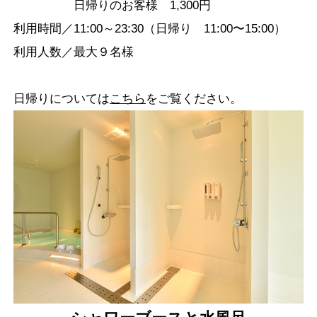
日帰りのお客様 1,300円
利用時間／11:00～23:30（日帰り 11:00〜15:00）
利用人数／最大９名様
日帰りについては
こちら
をご覧ください。