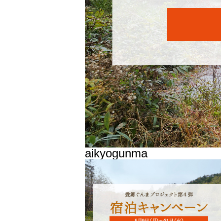
aikyogunma