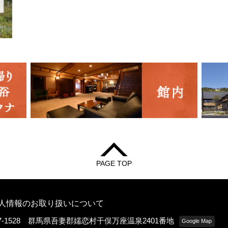
PAGE TOP
人情報のお取り扱いについて
77-1528 群馬県吾妻郡嬬恋村干俣万座温泉2401番地
Google Map