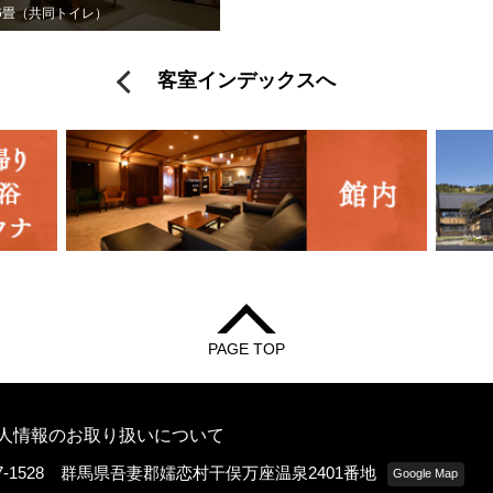
 6畳（共同トイレ）
客室インデックスへ
PAGE TOP
人情報のお取り扱いについて
77-1528 群馬県吾妻郡嬬恋村干俣万座温泉2401番地
Google Map