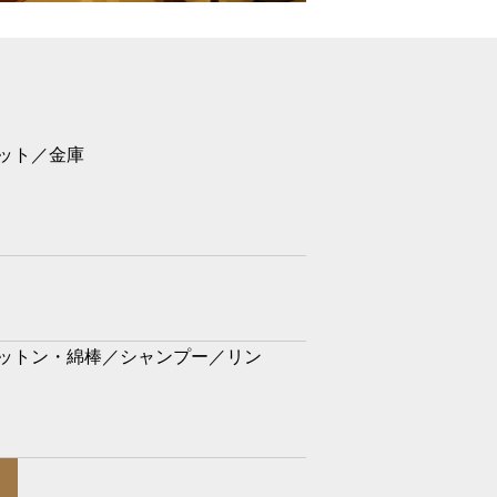
ット／金庫
ットン・綿棒／シャンプー／リン