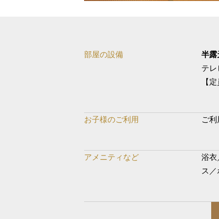
部屋の設備
半露
テレ
【定
お子様のご利用
ご利
アメニティなど
浴衣
ス／