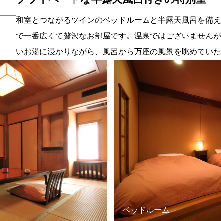
和室とつながるツインのベッドルームと半露天風呂を備え
で一番広くて贅沢なお部屋です。温泉ではございませんが
いお湯に浸かりながら、風呂から万座の風景を眺めていた
ベッドルーム