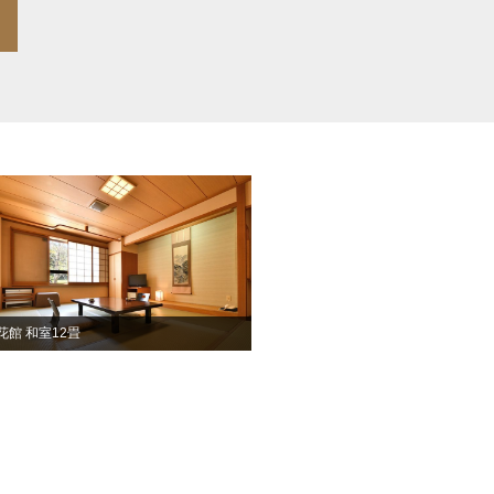
花館 和室12畳