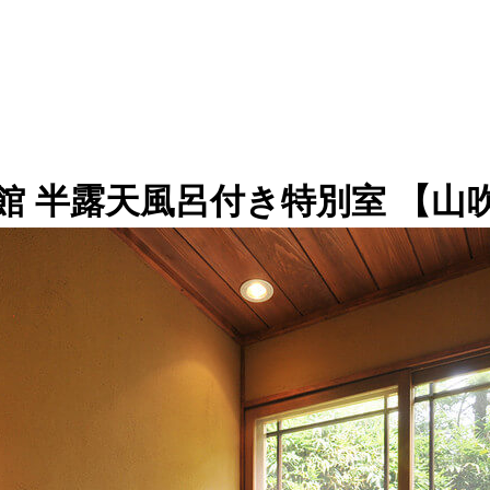
館 半露天風呂付き特別室 【山