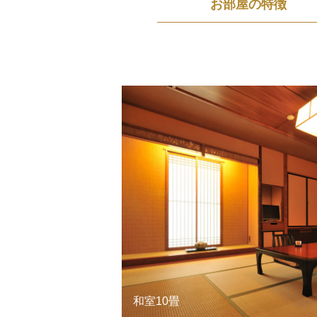
お部屋の特徴
和室10畳