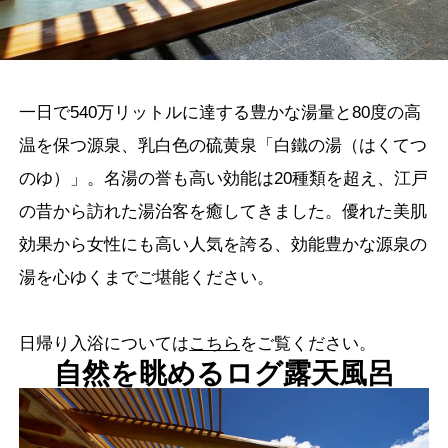
一日で540万リットルに達する豊かな湯量と80度の高
温を保つ源泉、乳白色の硫黄泉「白鐵の湯（はくてつ
のゆ）」。名湯の誉も高い効能は20種類を超え、江戸
の昔から訪れた湯治客を癒してきました。優れた美肌
効果から女性にも高い人気を誇る、効能豊かな源泉の
湯を心ゆくまでご堪能ください。
日帰り入浴については
こちら
をご覧ください。
自然を眺めるログ露天風呂