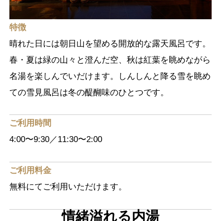
特徴
晴れた日には朝日山を望める開放的な露天風呂です。
春・夏は緑の山々と澄んだ空、秋は紅葉を眺めながら
名湯を楽しんでいだけます。しんしんと降る雪を眺め
ての雪見風呂は冬の醍醐味のひとつです。
ご利用時間
4:00〜9:30／11:30〜2:00
ご利用料金
無料にてご利用いただけます。
情緒溢れる内湯