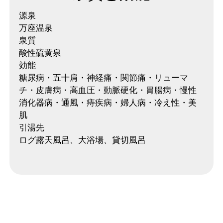
源泉
万座温泉
泉質
酸性硫黄泉
効能
糖尿病・五十肩・神経痛・関節痛・リューマ
チ・皮膚病・高血圧・動脈硬化・胃腸病・慢性
消化器病・通風・痔疾病・婦人病・冷え性・美
肌
引湯先
ログ露天風呂、大浴場、貸切風呂