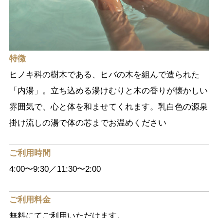
特徴
ヒノキ科の樹木である、ヒバの木を組んで造られた
「内湯」。立ち込める湯けむりと木の香りが懐かしい
雰囲気で、心と体を和ませてくれます。乳白色の源泉
掛け流しの湯で体の芯までお温めください
ご利用時間
4:00〜9:30／11:30〜2:00
ご利用料金
無料にてご利用いただけます。