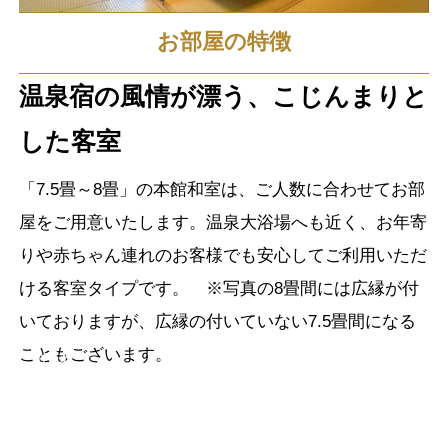
お部屋の特徴
温泉宿の風情が漂う、こじんまりと
した客室
「7.5畳～8畳」の本館和室は、ご人数に合わせてお部
屋をご用意いたします。温泉大浴場へも近く、お年寄
りや赤ちゃん連れのお客様でも安心してご利用いただ
ける客室タイプです。 ※写真の8畳間には広縁が付
いておりますが、広縁の付いていない7.5畳間になる
こともございます。
広縁
和室7.5畳