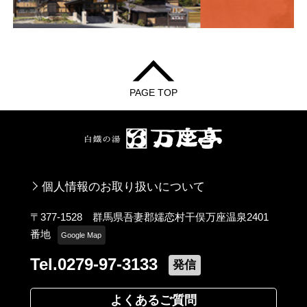
PAGE TOP
個人情報のお取り扱いについて
〒377-1528 群馬県吾妻郡嬬恋村干俣万座温泉2401
番地
Google Map
Tel.0279-97-3133
発信
よくあるご質問