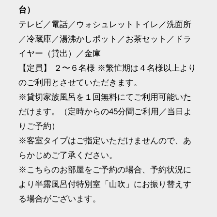
台）
テレビ／電話／ウォシュレットトイレ／洗面所
／冷蔵庫／湯沸かしポット／お茶セット／ドラ
イヤー（貸出）／金庫
【定員】 ２〜６名様 ※繁忙期は４名様以上より
のご利用とさせていただきます。
※貸切家族風呂を１回無料にてご利用可能いた
だけます。（定時からの45分間ご利用／当日よ
りご予約）
※客室タイプはご指定いただけませんので、あ
らかじめご了承ください。
※こちらのお部屋をご予約の場合、予約状況に
より半露風呂付特別室「山吹」にお振り替えす
る場合がございます。