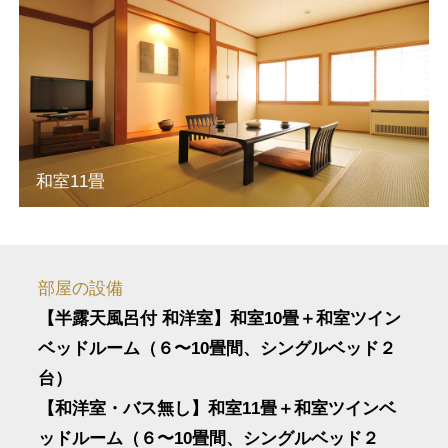
和室11畳
部屋の設備
【半露天風呂付 和洋室】和室10畳＋和室ツイン
ベッドルーム（６〜10畳間、シングルベッド２
台）
【和洋室・バス無し】和室11畳＋和室ツインベ
ッドルーム（６〜10畳間、シングルベッド２