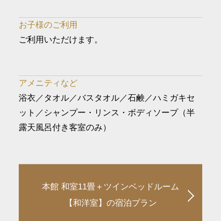
お子様のご利用
ご利用いただけます。
アメニティなど
浴衣／タオル／バスタオル／石鹸／ハミガキセ
ット／シャンプー・リンス・ボディソープ（半
露天風呂付き客室のみ）
本館 和室11畳＋ツインベッドルーム
【和洋室】の宿泊プラン